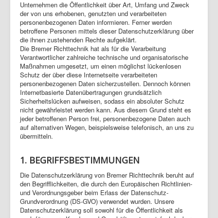
Unternehmen die Öffentlichkeit über Art, Umfang und Zweck
der von uns erhobenen, genutzten und verarbeiteten
personenbezogenen Daten informieren. Ferner werden
betroffene Personen mittels dieser Datenschutzerklärung über
die ihnen zustehenden Rechte aufgeklärt.
Die Bremer Richttechnik hat als für die Verarbeitung
Verantwortlicher zahlreiche technische und organisatorische
Maßnahmen umgesetzt, um einen möglichst lückenlosen
Schutz der über diese Internetseite verarbeiteten
personenbezogenen Daten sicherzustellen. Dennoch können
Internetbasierte Datenübertragungen grundsätzlich
Sicherheitslücken aufweisen, sodass ein absoluter Schutz
nicht gewährleistet werden kann. Aus diesem Grund steht es
jeder betroffenen Person frei, personenbezogene Daten auch
auf alternativen Wegen, beispielsweise telefonisch, an uns zu
übermitteln.
1. BEGRIFFSBESTIMMUNGEN
Die Datenschutzerklärung von Bremer Richttechnik beruht auf
den Begrifflichkeiten, die durch den Europäischen Richtlinien-
und Verordnungsgeber beim Erlass der Datenschutz-
Grundverordnung (DS-GVO) verwendet wurden. Unsere
Datenschutzerklärung soll sowohl für die Öffentlichkeit als