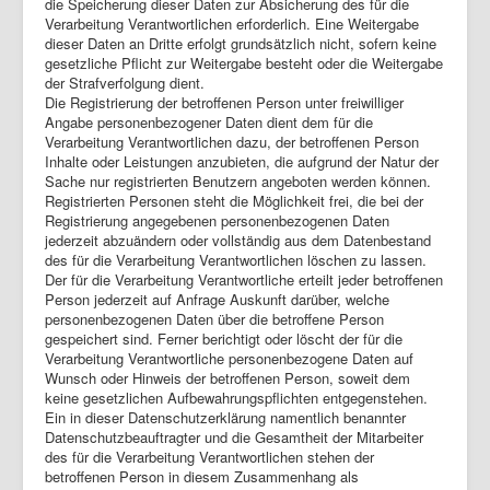
die Speicherung dieser Daten zur Absicherung des für die
Verarbeitung Verantwortlichen erforderlich. Eine Weitergabe
dieser Daten an Dritte erfolgt grundsätzlich nicht, sofern keine
gesetzliche Pflicht zur Weitergabe besteht oder die Weitergabe
der Strafverfolgung dient.
Die Registrierung der betroffenen Person unter freiwilliger
Angabe personenbezogener Daten dient dem für die
Verarbeitung Verantwortlichen dazu, der betroffenen Person
Inhalte oder Leistungen anzubieten, die aufgrund der Natur der
Sache nur registrierten Benutzern angeboten werden können.
Registrierten Personen steht die Möglichkeit frei, die bei der
Registrierung angegebenen personenbezogenen Daten
jederzeit abzuändern oder vollständig aus dem Datenbestand
des für die Verarbeitung Verantwortlichen löschen zu lassen.
Der für die Verarbeitung Verantwortliche erteilt jeder betroffenen
Person jederzeit auf Anfrage Auskunft darüber, welche
personenbezogenen Daten über die betroffene Person
gespeichert sind. Ferner berichtigt oder löscht der für die
Verarbeitung Verantwortliche personenbezogene Daten auf
Wunsch oder Hinweis der betroffenen Person, soweit dem
keine gesetzlichen Aufbewahrungspflichten entgegenstehen.
Ein in dieser Datenschutzerklärung namentlich benannter
Datenschutzbeauftragter und die Gesamtheit der Mitarbeiter
des für die Verarbeitung Verantwortlichen stehen der
betroffenen Person in diesem Zusammenhang als