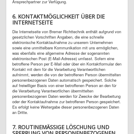
Ansprechpartner zur Verfügung.
6. KONTAKTMÖGLICHKEIT ÜBER DIE
INTERNETSEITE
Die Internetseite von Bremer Richttechnik enthält aufgrund von
gesetzlichen Vorschriften Angaben, die eine schnelle
elektronische Kontaktaufnahme zu unserem Unternehmen
sowie eine unmittelbare Kommunikation mit uns ermöglichen,
was ebenfalls eine allgemeine Adresse der sogenannten
elektronischen Post (E-Mail-Adresse) umfasst. Sofern eine
betroffene Person per E-Mail oder über ein Kontaktformular den
Kontakt mit dem für die Verarbeitung Verantwortlichen
aufnimmt, werden die von der betroffenen Person übermittelten
personenbezogenen Daten automatisch gespeichert. Solche
auf freiwilliger Basis von einer betroffenen Person an den für
die Verarbeitung Verantwortlichen übermittelten
personenbezogenen Daten werden für Zwecke der Bearbeitung
oder der Kontaktaufnahme zur betroffenen Person gespeichert.
Es erfolgt keine Weitergabe dieser personenbezogenen Daten
an Dritte.
7. ROUTINEMÄSSIGE LÖSCHUNG UND
SPERRUNG VON PERSONENBEZOGENEN