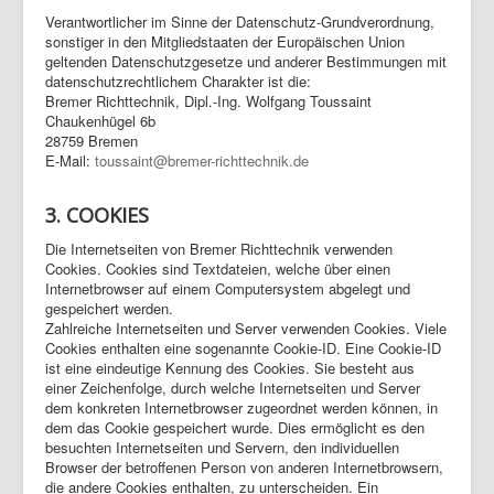
Verantwortlicher im Sinne der Datenschutz-Grundverordnung,
sonstiger in den Mitgliedstaaten der Europäischen Union
geltenden Datenschutzgesetze und anderer Bestimmungen mit
datenschutzrechtlichem Charakter ist die:
Bremer Richttechnik, Dipl.-Ing. Wolfgang Toussaint
Chaukenhügel 6b
28759 Bremen
E-Mail:
toussaint@bremer-richttechnik.de
3. COOKIES
Die Internetseiten von Bremer Richttechnik verwenden
Cookies. Cookies sind Textdateien, welche über einen
Internetbrowser auf einem Computersystem abgelegt und
gespeichert werden.
Zahlreiche Internetseiten und Server verwenden Cookies. Viele
Cookies enthalten eine sogenannte Cookie-ID. Eine Cookie-ID
ist eine eindeutige Kennung des Cookies. Sie besteht aus
einer Zeichenfolge, durch welche Internetseiten und Server
dem konkreten Internetbrowser zugeordnet werden können, in
dem das Cookie gespeichert wurde. Dies ermöglicht es den
besuchten Internetseiten und Servern, den individuellen
Browser der betroffenen Person von anderen Internetbrowsern,
die andere Cookies enthalten, zu unterscheiden. Ein