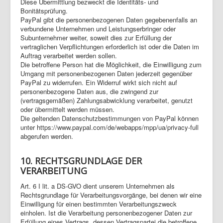
Diese Übermittlung bezweckt die Identitäts- und
Bonitätsprüfung.
PayPal gibt die personenbezogenen Daten gegebenenfalls an
verbundene Unternehmen und Leistungserbringer oder
Subunternehmer weiter, soweit dies zur Erfüllung der
vertraglichen Verpflichtungen erforderlich ist oder die Daten im
Auftrag verarbeitet werden sollen.
Die betroffene Person hat die Möglichkeit, die Einwilligung zum
Umgang mit personenbezogenen Daten jederzeit gegenüber
PayPal zu widerrufen. Ein Widerruf wirkt sich nicht auf
personenbezogene Daten aus, die zwingend zur
(vertragsgemäßen) Zahlungsabwicklung verarbeitet, genutzt
oder übermittelt werden müssen.
Die geltenden Datenschutzbestimmungen von PayPal können
unter https://www.paypal.com/de/webapps/mpp/ua/privacy-full
abgerufen werden.
10. RECHTSGRUNDLAGE DER
VERARBEITUNG
Art. 6 I lit. a DS-GVO dient unserem Unternehmen als
Rechtsgrundlage für Verarbeitungsvorgänge, bei denen wir eine
Einwilligung für einen bestimmten Verarbeitungszweck
einholen. Ist die Verarbeitung personenbezogener Daten zur
Erfüllung eines Vertrags, dessen Vertragspartei die betroffene