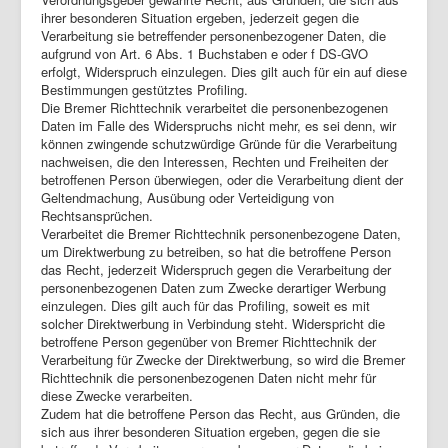
ihrer besonderen Situation ergeben, jederzeit gegen die
Verarbeitung sie betreffender personenbezogener Daten, die
aufgrund von Art. 6 Abs. 1 Buchstaben e oder f DS-GVO
erfolgt, Widerspruch einzulegen. Dies gilt auch für ein auf diese
Bestimmungen gestütztes Profiling.
Die Bremer Richttechnik verarbeitet die personenbezogenen
Daten im Falle des Widerspruchs nicht mehr, es sei denn, wir
können zwingende schutzwürdige Gründe für die Verarbeitung
nachweisen, die den Interessen, Rechten und Freiheiten der
betroffenen Person überwiegen, oder die Verarbeitung dient der
Geltendmachung, Ausübung oder Verteidigung von
Rechtsansprüchen.
Verarbeitet die Bremer Richttechnik personenbezogene Daten,
um Direktwerbung zu betreiben, so hat die betroffene Person
das Recht, jederzeit Widerspruch gegen die Verarbeitung der
personenbezogenen Daten zum Zwecke derartiger Werbung
einzulegen. Dies gilt auch für das Profiling, soweit es mit
solcher Direktwerbung in Verbindung steht. Widerspricht die
betroffene Person gegenüber von Bremer Richttechnik der
Verarbeitung für Zwecke der Direktwerbung, so wird die Bremer
Richttechnik die personenbezogenen Daten nicht mehr für
diese Zwecke verarbeiten.
Zudem hat die betroffene Person das Recht, aus Gründen, die
sich aus ihrer besonderen Situation ergeben, gegen die sie