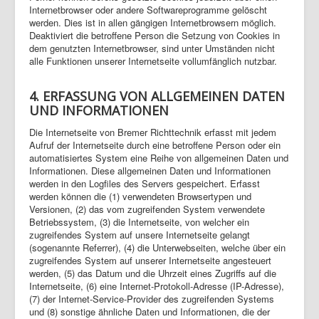
Internetbrowser oder andere Softwareprogramme gelöscht
werden. Dies ist in allen gängigen Internetbrowsern möglich.
Deaktiviert die betroffene Person die Setzung von Cookies in
dem genutzten Internetbrowser, sind unter Umständen nicht
alle Funktionen unserer Internetseite vollumfänglich nutzbar.
4. ERFASSUNG VON ALLGEMEINEN DATEN
UND INFORMATIONEN
Die Internetseite von Bremer Richttechnik erfasst mit jedem
Aufruf der Internetseite durch eine betroffene Person oder ein
automatisiertes System eine Reihe von allgemeinen Daten und
Informationen. Diese allgemeinen Daten und Informationen
werden in den Logfiles des Servers gespeichert. Erfasst
werden können die (1) verwendeten Browsertypen und
Versionen, (2) das vom zugreifenden System verwendete
Betriebssystem, (3) die Internetseite, von welcher ein
zugreifendes System auf unsere Internetseite gelangt
(sogenannte Referrer), (4) die Unterwebseiten, welche über ein
zugreifendes System auf unserer Internetseite angesteuert
werden, (5) das Datum und die Uhrzeit eines Zugriffs auf die
Internetseite, (6) eine Internet-Protokoll-Adresse (IP-Adresse),
(7) der Internet-Service-Provider des zugreifenden Systems
und (8) sonstige ähnliche Daten und Informationen, die der