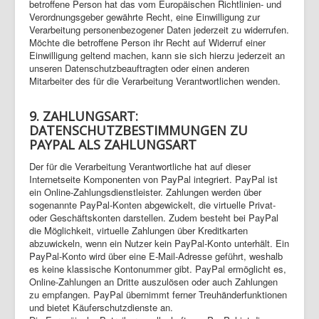
betroffene Person hat das vom Europäischen Richtlinien- und
Verordnungsgeber gewährte Recht, eine Einwilligung zur
Verarbeitung personenbezogener Daten jederzeit zu widerrufen.
Möchte die betroffene Person ihr Recht auf Widerruf einer
Einwilligung geltend machen, kann sie sich hierzu jederzeit an
unseren Datenschutzbeauftragten oder einen anderen
Mitarbeiter des für die Verarbeitung Verantwortlichen wenden.
9. ZAHLUNGSART:
DATENSCHUTZBESTIMMUNGEN ZU
PAYPAL ALS ZAHLUNGSART
Der für die Verarbeitung Verantwortliche hat auf dieser
Internetseite Komponenten von PayPal integriert. PayPal ist
ein Online-Zahlungsdienstleister. Zahlungen werden über
sogenannte PayPal-Konten abgewickelt, die virtuelle Privat-
oder Geschäftskonten darstellen. Zudem besteht bei PayPal
die Möglichkeit, virtuelle Zahlungen über Kreditkarten
abzuwickeln, wenn ein Nutzer kein PayPal-Konto unterhält. Ein
PayPal-Konto wird über eine E-Mail-Adresse geführt, weshalb
es keine klassische Kontonummer gibt. PayPal ermöglicht es,
Online-Zahlungen an Dritte auszulösen oder auch Zahlungen
zu empfangen. PayPal übernimmt ferner Treuhänderfunktionen
und bietet Käuferschutzdienste an.