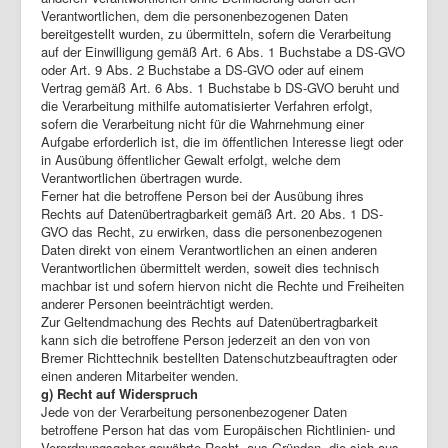
Verantwortlichen, dem die personenbezogenen Daten
bereitgestellt wurden, zu übermitteln, sofern die Verarbeitung
auf der Einwilligung gemäß Art. 6 Abs. 1 Buchstabe a DS-GVO
oder Art. 9 Abs. 2 Buchstabe a DS-GVO oder auf einem
Vertrag gemäß Art. 6 Abs. 1 Buchstabe b DS-GVO beruht und
die Verarbeitung mithilfe automatisierter Verfahren erfolgt,
sofern die Verarbeitung nicht für die Wahrnehmung einer
Aufgabe erforderlich ist, die im öffentlichen Interesse liegt oder
in Ausübung öffentlicher Gewalt erfolgt, welche dem
Verantwortlichen übertragen wurde.
Ferner hat die betroffene Person bei der Ausübung ihres
Rechts auf Datenübertragbarkeit gemäß Art. 20 Abs. 1 DS-
GVO das Recht, zu erwirken, dass die personenbezogenen
Daten direkt von einem Verantwortlichen an einen anderen
Verantwortlichen übermittelt werden, soweit dies technisch
machbar ist und sofern hiervon nicht die Rechte und Freiheiten
anderer Personen beeinträchtigt werden.
Zur Geltendmachung des Rechts auf Datenübertragbarkeit
kann sich die betroffene Person jederzeit an den von von
Bremer Richttechnik bestellten Datenschutzbeauftragten oder
einen anderen Mitarbeiter wenden.
g) Recht auf Widerspruch
Jede von der Verarbeitung personenbezogener Daten
betroffene Person hat das vom Europäischen Richtlinien- und
Verordnungsgeber gewährte Recht, aus Gründen, die sich aus