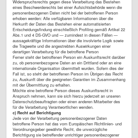
Widerspruchsrechts gegen diese Verarbeitung das Bestehen
eines Beschwerderechts bei einer Aufsichtsbehörde wenn die
personenbezogenen Daten nicht bei der betroffenen Person
erhoben werden: Alle verfügbaren Informationen über die
Herkunft der Daten das Bestehen einer automatisierten
Entscheidungsfindung einschließlich Profiling gemäß Artikel 22
Abs.1 und 4 DS-GVO und — zumindest in diesen Fällen —
aussagekräftige Informationen über die involvierte Logik sowie
die Tragweite und die angestrebten Auswirkungen einer
derartigen Verarbeitung für die betroffene Person
Ferner steht der betroffenen Person ein Auskunftsrecht darüber
zu, ob personenbezogene Daten an ein Drittland oder an eine
internationale Organisation übermittelt wurden. Sofern dies der
Fall ist, so steht der betroffenen Person im Übrigen das Recht
zu, Auskunft über die geeigneten Garantien im Zusammenhang
mit der Übermittlung zu erhalten.
Möchte eine betroffene Person dieses Auskunftsrecht in
Anspruch nehmen, kann sie sich hierzu jederzeit an unseren
Datenschutzbeauftragten oder einen anderen Mitarbeiter des
für die Verarbeitung Verantwortlichen wenden.
c) Recht auf Berichtigung
Jede von der Verarbeitung personenbezogener Daten
betroffene Person hat das vom Europäischen Richtlinien- und
Verordnungsgeber gewährte Recht, die unverzügliche
Berichtigung sie betreffender unrichtiger personenbezogener