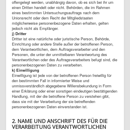
offengelegt werden, unabhängig davon, ob es sich bei ihr um
einen Dritten handelt oder nicht. Behörden, die im Rahmen
eines bestimmten Untersuchungsauftrags nach dem
Unionsrecht oder dem Recht der Mitgliedstaaten
möglicherweise personenbezogene Daten erhalten, gelten
jedoch nicht als Empfänger.
j) Dritter
Dritter ist eine natürliche oder juristische Person, Behörde,
Einrichtung oder andere Stelle außer der betroffenen Person,
dem Verantwortlichen, dem Auftragsverarbeiter und den
Personen, die unter der unmittelbaren Verantwortung des
Verantwortlichen oder des Auftragsverarbeiters befugt sind, die
personenbezogenen Daten zu verarbeiten.
k) Einwilligung
Einwilligung ist jede von der betroffenen Person freiwillig für
den bestimmten Fall in informierter Weise und
unmissverständlich abgegebene Willensbekundung in Form
einer Erklärung oder einer sonstigen eindeutigen bestätigenden
Handlung, mit der die betroffene Person zu verstehen gibt,
dass sie mit der Verarbeitung der sie betreffenden
personenbezogenen Daten einverstanden ist.
2. NAME UND ANSCHRIFT DES FÜR DIE
VERARBEITUNG VERANTWORTLICHEN