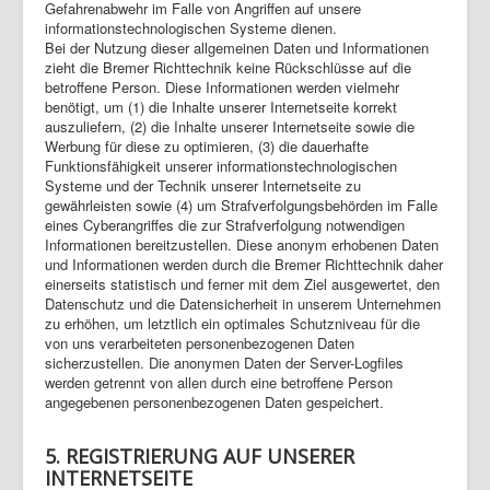
Gefahrenabwehr im Falle von Angriffen auf unsere
informationstechnologischen Systeme dienen.
Bei der Nutzung dieser allgemeinen Daten und Informationen
zieht die Bremer Richttechnik keine Rückschlüsse auf die
betroffene Person. Diese Informationen werden vielmehr
benötigt, um (1) die Inhalte unserer Internetseite korrekt
auszuliefern, (2) die Inhalte unserer Internetseite sowie die
Werbung für diese zu optimieren, (3) die dauerhafte
Funktionsfähigkeit unserer informationstechnologischen
Systeme und der Technik unserer Internetseite zu
gewährleisten sowie (4) um Strafverfolgungsbehörden im Falle
eines Cyberangriffes die zur Strafverfolgung notwendigen
Informationen bereitzustellen. Diese anonym erhobenen Daten
und Informationen werden durch die Bremer Richttechnik daher
einerseits statistisch und ferner mit dem Ziel ausgewertet, den
Datenschutz und die Datensicherheit in unserem Unternehmen
zu erhöhen, um letztlich ein optimales Schutzniveau für die
von uns verarbeiteten personenbezogenen Daten
sicherzustellen. Die anonymen Daten der Server-Logfiles
werden getrennt von allen durch eine betroffene Person
angegebenen personenbezogenen Daten gespeichert.
5. REGISTRIERUNG AUF UNSERER
INTERNETSEITE