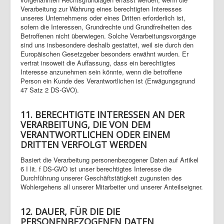
Verarbeitung zur Wahrung eines berechtigten Interesses
unseres Unternehmens oder eines Dritten erforderlich ist,
sofern die Interessen, Grundrechte und Grundfreiheiten des
Betroffenen nicht überwiegen. Solche Verarbeitungsvorgänge
sind uns insbesondere deshalb gestattet, weil sie durch den
Europäischen Gesetzgeber besonders erwähnt wurden. Er
vertrat insoweit die Auffassung, dass ein berechtigtes
Interesse anzunehmen sein könnte, wenn die betroffene
Person ein Kunde des Verantwortlichen ist (Erwägungsgrund
47 Satz 2 DS-GVO).
11. BERECHTIGTE INTERESSEN AN DER
VERARBEITUNG, DIE VON DEM
VERANTWORTLICHEN ODER EINEM
DRITTEN VERFOLGT WERDEN
Basiert die Verarbeitung personenbezogener Daten auf Artikel
6 I lit. f DS-GVO ist unser berechtigtes Interesse die
Durchführung unserer Geschäftstätigkeit zugunsten des
Wohlergehens all unserer Mitarbeiter und unserer Anteilseigner.
12. DAUER, FÜR DIE DIE
PERSONENBEZOGENEN DATEN