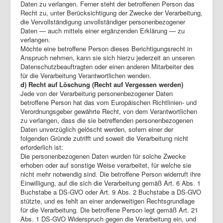
Daten zu verlangen. Ferner steht der betroffenen Person das
Recht zu, unter Berücksichtigung der Zwecke der Verarbeitung,
die Vervollständigung unvollständiger personenbezogener
Daten — auch mittels einer ergänzenden Erklärung — zu
verlangen.
Möchte eine betroffene Person dieses Berichtigungsrecht in
Anspruch nehmen, kann sie sich hierzu jederzeit an unseren
Datenschutzbeauftragten oder einen anderen Mitarbeiter des
für die Verarbeitung Verantwortlichen wenden.
d) Recht auf Löschung (Recht auf Vergessen werden)
Jede von der Verarbeitung personenbezogener Daten
betroffene Person hat das vom Europäischen Richtlinien- und
Verordnungsgeber gewährte Recht, von dem Verantwortlichen
zu verlangen, dass die sie betreffenden personenbezogenen
Daten unverzüglich gelöscht werden, sofern einer der
folgenden Gründe zutrifft und soweit die Verarbeitung nicht
erforderlich ist:
Die personenbezogenen Daten wurden für solche Zwecke
erhoben oder auf sonstige Weise verarbeitet, für welche sie
nicht mehr notwendig sind. Die betroffene Person widerruft ihre
Einwilligung, auf die sich die Verarbeitung gemäß Art. 6 Abs. 1
Buchstabe a DS-GVO oder Art. 9 Abs. 2 Buchstabe a DS-GVO
stützte, und es fehlt an einer anderweitigen Rechtsgrundlage
für die Verarbeitung. Die betroffene Person legt gemäß Art. 21
Abs. 1 DS-GVO Widerspruch gegen die Verarbeitung ein, und