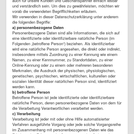
auch für unsere Kunden und Geschäftspartner einfach lesbar
und verständlich sein. Um dies zu gewährleisten, möchten wir
vorab die verwendeten Begrifflichkeiten erläutern.
Wir verwenden in dieser Datenschutzerklärung unter anderem
die folgenden Begriffe:
a) personenbezogene Daten
Personenbezogene Daten sind alle Informationen, die sich auf
eine identifizierte oder identifizierbare natürliche Person (im
Folgenden „betroffene Person“) beziehen. Als identifizierbar
wird eine natürliche Person angesehen, die direkt oder indirekt,
insbesondere mittels Zuordnung zu einer Kennung wie einem
Namen, zu einer Kennnummer, zu Standortdaten, zu einer
Online-Kennung oder zu einem oder mehreren besonderen
Merkmalen, die Ausdruck der physischen, physiologischen,
genetischen, psychischen, wirtschaftlichen, kulturellen oder
sozialen Identität dieser natürlichen Person sind, identifiziert
werden kann.
b) betroffene Person
Betroffene Person ist jede identifizierte oder identifizierbare
natürliche Person, deren personenbezogene Daten von dem für
die Verarbeitung Verantwortlichen verarbeitet werden.
c) Verarbeitung
Verarbeitung ist jeder mit oder ohne Hilfe automatisierter
Verfahren ausgeführte Vorgang oder jede solche Vorgangsreihe
im Zusammenhang mit personenbezogenen Daten wie das