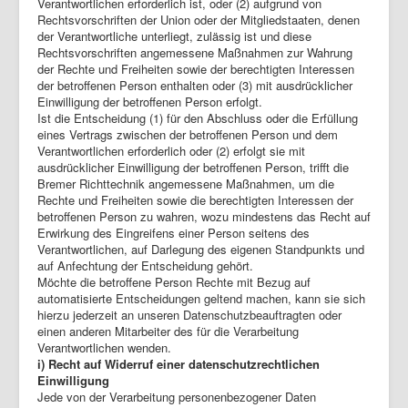
Verantwortlichen erforderlich ist, oder (2) aufgrund von
Rechtsvorschriften der Union oder der Mitgliedstaaten, denen
der Verantwortliche unterliegt, zulässig ist und diese
Rechtsvorschriften angemessene Maßnahmen zur Wahrung
der Rechte und Freiheiten sowie der berechtigten Interessen
der betroffenen Person enthalten oder (3) mit ausdrücklicher
Einwilligung der betroffenen Person erfolgt.
Ist die Entscheidung (1) für den Abschluss oder die Erfüllung
eines Vertrags zwischen der betroffenen Person und dem
Verantwortlichen erforderlich oder (2) erfolgt sie mit
ausdrücklicher Einwilligung der betroffenen Person, trifft die
Bremer Richttechnik angemessene Maßnahmen, um die
Rechte und Freiheiten sowie die berechtigten Interessen der
betroffenen Person zu wahren, wozu mindestens das Recht auf
Erwirkung des Eingreifens einer Person seitens des
Verantwortlichen, auf Darlegung des eigenen Standpunkts und
auf Anfechtung der Entscheidung gehört.
Möchte die betroffene Person Rechte mit Bezug auf
automatisierte Entscheidungen geltend machen, kann sie sich
hierzu jederzeit an unseren Datenschutzbeauftragten oder
einen anderen Mitarbeiter des für die Verarbeitung
Verantwortlichen wenden.
i) Recht auf Widerruf einer datenschutzrechtlichen
Einwilligung
Jede von der Verarbeitung personenbezogener Daten