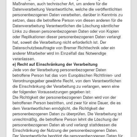
Maßnahmen, auch technischer Art, um andere für die
Datenverarbeitung Verantwortliche, welche die veröffentlichten
personenbezogenen Daten verarbeiten, darüber in Kenntnis zu
setzen, dass die betroffene Person von diesen anderen für die
Datenverarbeitung Verantwortlichen die Löschung sämtlicher
Links zu diesen personenbezogenen Daten oder von Kopien
oder Replikationen dieser personenbezogenen Daten verlangt
hat, soweit die Verarbeitung nicht erforderlich ist. Der
Datenschutzbeauftragte von Bremer Richttechnik oder ein
anderer Mitarbeiter wird im Einzelfall das Notwendige
veranlassen.
e) Recht auf Einschränkung der Verarbeitung
Jede von der Verarbeitung personenbezogener Daten
betroffene Person hat das vom Europäischen Richtlinien- und
Verordnungsgeber gewährte Recht, von dem Verantwortlichen
die Einschränkung der Verarbeitung zu verlangen, wenn eine
der folgenden Voraussetzungen gegeben ist:
Die Richtigkeit der personenbezogenen Daten wird von der
betroffenen Person bestritten, und zwar für eine Dauer, die es
dem Verantwortlichen ermöglicht, die Richtigkeit der
personenbezogenen Daten zu überprüfen. Die Verarbeitung ist
unrechtmäßig, die betroffene Person lehnt die Löschung der
personenbezogenen Daten ab und verlangt stattdessen die
Einschränkung der Nutzung der personenbezogenen Daten.
Der Verantwortliche benötigt die personenbezogenen Daten für