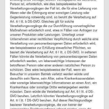
Person ist, erforderlich, wie dies beispielsweise bei
Verarbeitungsvorgängen der Fall ist, die für eine Lieferung von
Waren oder die Erbringung einer sonstigen Leistung oder
Gegenleistung notwendig sind, so beruht die Verarbeitung auf
Art. 6 I lit. b DS-GVO. Gleiches gilt für solche
Verarbeitungsvorgänge die zur Durchführung vorvertraglicher
Maßnahmen erforderlich sind, etwa in Fällen von Anfragen zur
unseren Produkten oder Leistungen. Unterliegt unser
Unternehmen einer rechtlichen Verpflichtung durch welche eine
Verarbeitung von personenbezogenen Daten erforderlich wird,
wie beispielsweise zur Erfüllung steuerlicher Pflichten, so
basiert die Verarbeitung auf Art. 6 I lit. c DS-GVO. In seltenen
Fällen könnte die Verarbeitung von personenbezogenen Daten
erforderlich werden, um lebenswichtige Interessen der
betroffenen Person oder einer anderen natürlichen Person zu
schützen. Dies wäre beispielsweise der Fall, wenn ein
Besucher in unserem Betrieb verletzt werden würde und
daraufhin sein Name, sein Alter, seine Krankenkassendaten
oder sonstige lebenswichtige Informationen an einen Arzt, ein
Krankenhaus oder sonstige Dritte weitergegeben werden
müssten. Dann würde die Verarbeitung auf Art. 6 I lit. d DS-
GVO beruhen. Letztlich könnten Verarbeitungsvorgänge auf
Art. 6 I lit. f DS-GVO beruhen. Auf dieser Rechtsgrundlage
basieren Verarbeitungsvorgänge, die von keiner der
vorgenannten Rechtsgrundlagen erfasst werden, wenn die