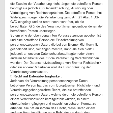
die Zwecke der Verarbeitung nicht länger, die betroffene Person
benötigt sie jedoch zur Geltendmachung, Ausübung oder
Verteidigung von Rechtsansprüchen. Die betroffene Person hat
Widerspruch gegen die Verarbeitung gem. Art. 21 Abs. 1 DS-
GVO eingelegt und es steht noch nicht fest, ob die
berechtigten Gründe des Verantwortlichen gegenüber denen der
betroffenen Person überwiegen.
Sofern eine der oben genannten Voraussetzungen gegeben ist
und eine betroffene Person die Einschränkung von
personenbezogenen Daten, die bei von Bremer Richttechnik
gespeichert sind, verlangen möchte, kann sie sich hierzu
jederzeit an unseren Datenschutzbeauftragten oder einen
anderen Mitarbeiter des für die Verarbeitung Verantwortlichen
wenden. Der Datenschutzbeauftragte von Bremer Richttechnik
oder ein anderer Mitarbeiter wird die Einschränkung der
Verarbeitung veranlassen.
f) Recht auf Datenübertragbarkeit
Jede von der Verarbeitung personenbezogener Daten
betroffene Person hat das vom Europäischen Richtlinien- und
Verordnungsgeber gewährte Recht, die sie betreffenden
personenbezogenen Daten, welche durch die betroffene Person
einem Verantwortlichen bereitgestellt wurden, in einem
strukturierten, gängigen und maschinenlesbaren Format zu
erhalten. Sie hat außerdem das Recht, diese Daten einem
anderen Verantwortlichen ohne Behinderung durch den