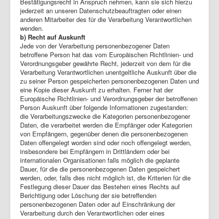
Bestätigungsrecht in Anspruch nehmen, kann sie sich hierzu
jederzeit an unseren Datenschutzbeauftragten oder einen
anderen Mitarbeiter des für die Verarbeitung Verantwortlichen
wenden.
b) Recht auf Auskunft
Jede von der Verarbeitung personenbezogener Daten
betroffene Person hat das vom Europäischen Richtlinien- und
Verordnungsgeber gewährte Recht, jederzeit von dem für die
Verarbeitung Verantwortlichen unentgeltliche Auskunft über die
zu seiner Person gespeicherten personenbezogenen Daten und
eine Kopie dieser Auskunft zu erhalten. Ferner hat der
Europäische Richtlinien- und Verordnungsgeber der betroffenen
Person Auskunft über folgende Informationen zugestanden:
die Verarbeitungszwecke die Kategorien personenbezogener
Daten, die verarbeitet werden die Empfänger oder Kategorien
von Empfängern, gegenüber denen die personenbezogenen
Daten offengelegt worden sind oder noch offengelegt werden,
insbesondere bei Empfängern in Drittländern oder bei
internationalen Organisationen falls möglich die geplante
Dauer, für die die personenbezogenen Daten gespeichert
werden, oder, falls dies nicht möglich ist, die Kriterien für die
Festlegung dieser Dauer das Bestehen eines Rechts auf
Berichtigung oder Löschung der sie betreffenden
personenbezogenen Daten oder auf Einschränkung der
Verarbeitung durch den Verantwortlichen oder eines