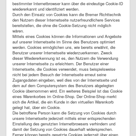
bestimmter Internetbrowser kann über die eindeutige Cookie-ID
wiedererkannt und identifiziert werden.
Durch den Einsatz von Cookies kann die Bremer Richttechnik
den Nutzern dieser Internetseite nutzerfreundlichere Services
bereitstellen, die ohne die Cookie-Setzung nicht möglich
wären.
Mittels eines Cookies können die Informationen und Angebote
auf unserer Internetseite im Sinne des Benutzers optimiert
werden. Cookies ermöglichen uns, wie bereits erwähnt, die
Benutzer unserer Internetseite wiederzuerkennen. Zweck
dieser Wiedererkennung ist es, den Nutzern die Verwendung
unserer Internetseite zu erleichtern. Der Benutzer einer
Internetseite, die Cookies verwendet, muss beispielsweise
nicht bei jedem Besuch der Internetseite erneut seine
Zugangsdaten eingeben, weil dies von der Internetseite und
dem auf dem Computersystem des Benutzers abgelegten
Cookie übernommen wird. Ein weiteres Beispiel ist das Cookie
eines Warenkorbes im Online-Shop. Der Online-Shop merkt
sich die Artikel, die ein Kunde in den virtuellen Warenkorb
gelegt hat, über ein Cookie.
Die betroffene Person kann die Setzung von Cookies durch
unsere Internetseite jederzeit mittels einer entsprechenden
Einstellung des genutzten Internetbrowsers verhindern und
damit der Setzung von Cookies dauerhaft widersprechen.
Ferner können bereits gesetzte Cookies jederzeit über einen