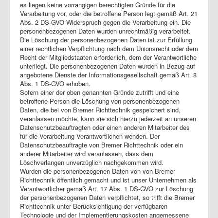
es liegen keine vorrangigen berechtigten Gründe für die
Verarbeitung vor, oder die betroffene Person legt gemäß Art. 21
Abs. 2 DS-GVO Widerspruch gegen die Verarbeitung ein. Die
personenbezogenen Daten wurden unrechtmäßig verarbeitet.
Die Löschung der personenbezogenen Daten ist zur Erfüllung
einer rechtlichen Verpflichtung nach dem Unionsrecht oder dem
Recht der Mitgliedstaaten erforderlich, dem der Verantwortliche
unterliegt. Die personenbezogenen Daten wurden in Bezug auf
angebotene Dienste der Informationsgesellschaft gemäß Art. 8
Abs. 1 DS-GVO erhoben.
Sofern einer der oben genannten Gründe zutrifft und eine
betroffene Person die Löschung von personenbezogenen
Daten, die bei von Bremer Richttechnik gespeichert sind,
veranlassen möchte, kann sie sich hierzu jederzeit an unseren
Datenschutzbeauftragten oder einen anderen Mitarbeiter des
für die Verarbeitung Verantwortlichen wenden. Der
Datenschutzbeauftragte von Bremer Richttechnik oder ein
anderer Mitarbeiter wird veranlassen, dass dem
Löschverlangen unverzüglich nachgekommen wird.
Wurden die personenbezogenen Daten von von Bremer
Richttechnik öffentlich gemacht und ist unser Unternehmen als
Verantwortlicher gemäß Art. 17 Abs. 1 DS-GVO zur Löschung
der personenbezogenen Daten verpflichtet, so trifft die Bremer
Richttechnik unter Berücksichtigung der verfügbaren
Technologie und der Implementierungskosten angemessene