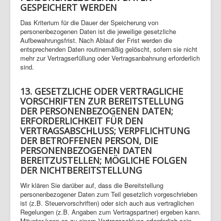
GESPEICHERT WERDEN
Das Kriterium für die Dauer der Speicherung von
personenbezogenen Daten ist die jeweilige gesetzliche
Aufbewahrungsfrist. Nach Ablauf der Frist werden die
entsprechenden Daten routinemäßig gelöscht, sofern sie nicht
mehr zur Vertragserfüllung oder Vertragsanbahnung erforderlich
sind.
13. GESETZLICHE ODER VERTRAGLICHE
VORSCHRIFTEN ZUR BEREITSTELLUNG
DER PERSONENBEZOGENEN DATEN;
ERFORDERLICHKEIT FÜR DEN
VERTRAGSABSCHLUSS; VERPFLICHTUNG
DER BETROFFENEN PERSON, DIE
PERSONENBEZOGENEN DATEN
BEREITZUSTELLEN; MÖGLICHE FOLGEN
DER NICHTBEREITSTELLUNG
Wir klären Sie darüber auf, dass die Bereitstellung
personenbezogener Daten zum Teil gesetzlich vorgeschrieben
ist (z.B. Steuervorschriften) oder sich auch aus vertraglichen
Regelungen (z.B. Angaben zum Vertragspartner) ergeben kann.
Mitunter kann es zu einem Vertragsschluss erforderlich sein,