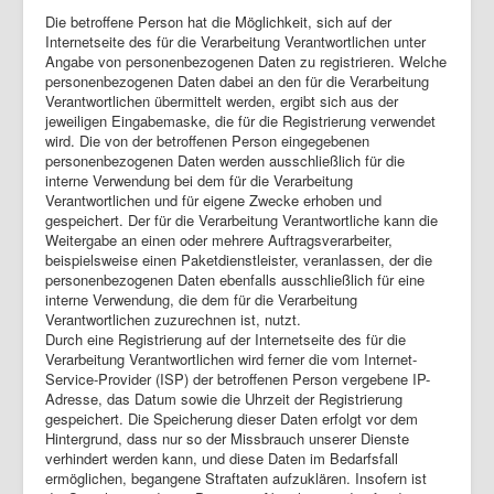
Die betroffene Person hat die Möglichkeit, sich auf der
Internetseite des für die Verarbeitung Verantwortlichen unter
Angabe von personenbezogenen Daten zu registrieren. Welche
personenbezogenen Daten dabei an den für die Verarbeitung
Verantwortlichen übermittelt werden, ergibt sich aus der
jeweiligen Eingabemaske, die für die Registrierung verwendet
wird. Die von der betroffenen Person eingegebenen
personenbezogenen Daten werden ausschließlich für die
interne Verwendung bei dem für die Verarbeitung
Verantwortlichen und für eigene Zwecke erhoben und
gespeichert. Der für die Verarbeitung Verantwortliche kann die
Weitergabe an einen oder mehrere Auftragsverarbeiter,
beispielsweise einen Paketdienstleister, veranlassen, der die
personenbezogenen Daten ebenfalls ausschließlich für eine
interne Verwendung, die dem für die Verarbeitung
Verantwortlichen zuzurechnen ist, nutzt.
Durch eine Registrierung auf der Internetseite des für die
Verarbeitung Verantwortlichen wird ferner die vom Internet-
Service-Provider (ISP) der betroffenen Person vergebene IP-
Adresse, das Datum sowie die Uhrzeit der Registrierung
gespeichert. Die Speicherung dieser Daten erfolgt vor dem
Hintergrund, dass nur so der Missbrauch unserer Dienste
verhindert werden kann, und diese Daten im Bedarfsfall
ermöglichen, begangene Straftaten aufzuklären. Insofern ist