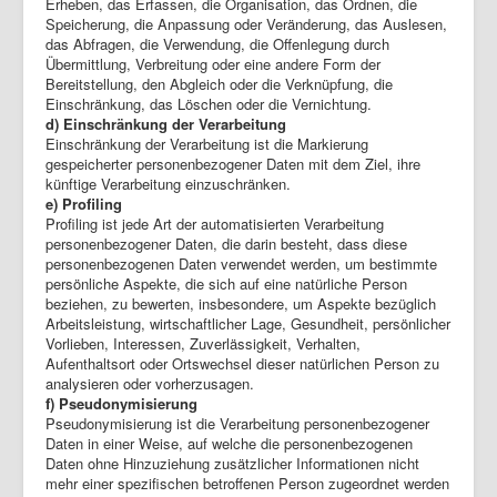
Erheben, das Erfassen, die Organisation, das Ordnen, die
Speicherung, die Anpassung oder Veränderung, das Auslesen,
das Abfragen, die Verwendung, die Offenlegung durch
Übermittlung, Verbreitung oder eine andere Form der
Bereitstellung, den Abgleich oder die Verknüpfung, die
Einschränkung, das Löschen oder die Vernichtung.
d) Einschränkung der Verarbeitung
Einschränkung der Verarbeitung ist die Markierung
gespeicherter personenbezogener Daten mit dem Ziel, ihre
künftige Verarbeitung einzuschränken.
e) Profiling
Profiling ist jede Art der automatisierten Verarbeitung
personenbezogener Daten, die darin besteht, dass diese
personenbezogenen Daten verwendet werden, um bestimmte
persönliche Aspekte, die sich auf eine natürliche Person
beziehen, zu bewerten, insbesondere, um Aspekte bezüglich
Arbeitsleistung, wirtschaftlicher Lage, Gesundheit, persönlicher
Vorlieben, Interessen, Zuverlässigkeit, Verhalten,
Aufenthaltsort oder Ortswechsel dieser natürlichen Person zu
analysieren oder vorherzusagen.
f) Pseudonymisierung
Pseudonymisierung ist die Verarbeitung personenbezogener
Daten in einer Weise, auf welche die personenbezogenen
Daten ohne Hinzuziehung zusätzlicher Informationen nicht
mehr einer spezifischen betroffenen Person zugeordnet werden