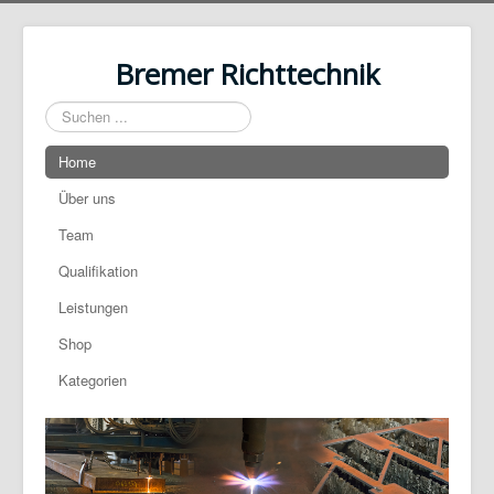
Bremer Richttechnik
Suchen
...
Home
Über uns
Team
Qualifikation
Leistungen
Shop
Kategorien